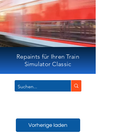
Repaints für Ihren Train
Simulator Classic
Vorherige laden