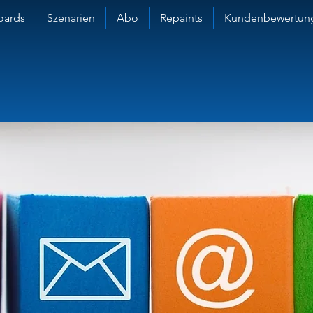
oards
Szenarien
Abo
Repaints
Kundenbewertun