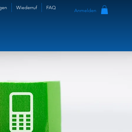
gen
Wiederruf
FAQ
Anmelden