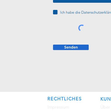
Ich habe die Datenschutzerklä
Senden
RECHTLICHES
KUN
Impressum
Über