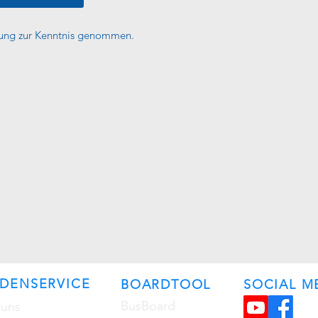
rung zur Kenntnis genommen.
DENSERVICE
BOARDTOOL
SOCIAL M
BusBoard
 uns