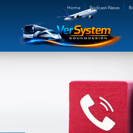
Home
Podcast-News
B