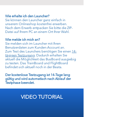
Wie erhalte ich den Launcher?
Sie können den Launcher ganz einfach in
unserem Onlineshop kostenfrei erwerben.
Nach dem Erwerb entpacken Sie bitte die ZIP-
Datei auf Ihrem PC an einem Ort Ihrer Wahl.
Wie melde ich mich an?
Sie melden sich im Launcher mit Ihren
Benutzerdaten zum Kunden-Account an.
Zum Test des Launchers benötigen Sie einen
14-
tägigen Testzugang
. Dadurch erhalten Sie
aktuell die Möglichkeit das BusBoard ausgiebig
zu testen. Das TrainBoard und FlightBoard
befindet sich aktuell noch in der Beata.
Der kostenlose Testzugang ist 14-Tage lang
gültig und wird automatisch nach Ablauf der
Testphase beendet.
VIDEO TUTORIAL