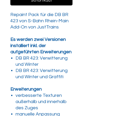
Sofortkauf
Repaint Pack für die DB BR
423 von S-Bahn Rhein-Main
Add-On von JustTrains
Es werden zwei Versionen
installiert inkl. der
aufgeführten Erweiterungen
DB BR 423: Verwitterung
und Winter
DB BR 423: Verwitterung
und Winter und Graffiti
Erweiterungen
verbesserte Texturen
außerhalb und innerhalb
des Zuges
manuelle Anpassung