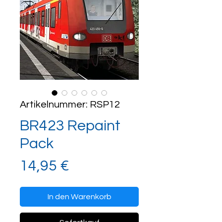
Artikelnummer: RSP12
BR423 Repaint
Pack
Preis
14,95 €
In den Warenkorb