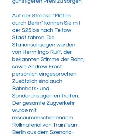
günstigeren Preis zu sorgen.
Auf der Strecke "Mitten
durch Berlin" können Sie mit
der S25 bis nach Teltow
Stadt fahren. Die
Stationsansagen wurden
von Herrn Ingo Ruff, der
bekannten Stimme der Bahn,
sowie Andrew Frost
persönlich eingesprochen.
Zusätzlich sind auch
Bahnhofs- und
Sonderansagen enthalten.
Der gesamte Zugverkehr
wurde mit
ressourcenschonendem
Rollmaterial von TrainTeam
Berlin aus dem Szenario-