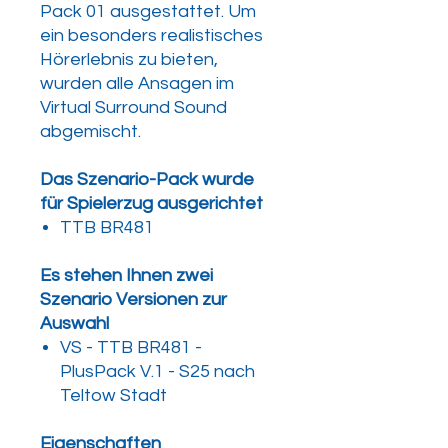
Pack 01 ausgestattet. Um
ein besonders realistisches
Hörerlebnis zu bieten,
wurden alle Ansagen im
Virtual Surround Sound
abgemischt.
Das Szenario-Pack wurde
für Spielerzug ausgerichtet
TTB BR481
Es stehen Ihnen zwei
Szenario Versionen zur
Auswahl
VS - TTB BR481 -
PlusPack V.1 - S25 nach
Teltow Stadt
Eigenschaften