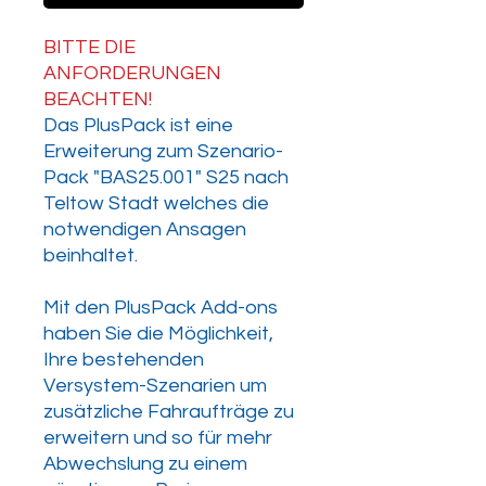
BITTE DIE
ANFORDERUNGEN
BEACHTEN!
Das PlusPack ist eine
Erweiterung zum Szenario-
Pack "BAS25.001" S25 nach
Teltow Stadt welches die
notwendigen Ansagen
beinhaltet.
Mit den PlusPack Add-ons
haben Sie die Möglichkeit,
Ihre bestehenden
Versystem-Szenarien um
zusätzliche Fahraufträge zu
erweitern und so für mehr
Abwechslung zu einem