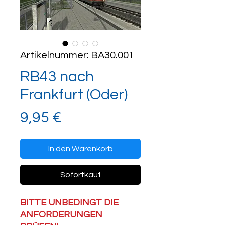
Artikelnummer: BA30.001
RB43 nach
Frankfurt (Oder)
Preis
9,95 €
In den Warenkorb
Sofortkauf
BITTE UNBEDINGT DIE
ANFORDERUNGEN