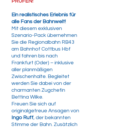
PRÜFEN!
Ein realistisches Erlebnis für
alle Fans der Bahnwelt!
Mit diesem exklusiven
Szenario-Pack übernehmen
Sie die Regionalbahn RB43
am Bahnhof Cottbus Hbf
und fahren bis nach
Frankfurt (Oder) – inklusive
aller planmäßigen
Zwischenhalte. Begleitet
werden Sie dabei von der
charmanten Zugchefin
Bettina Wilke.
Freuen Sie sich auf
originalgetreue Ansagen von
Ingo Ruff
, der bekannten
Stimme der Bahn. Zusätzlich