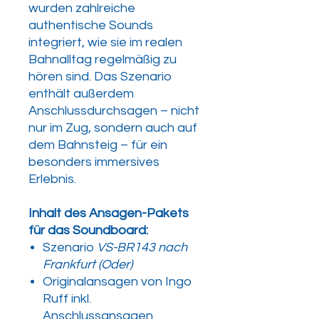
wurden zahlreiche
authentische Sounds
integriert, wie sie im realen
Bahnalltag regelmäßig zu
hören sind. Das Szenario
enthält außerdem
Anschlussdurchsagen – nicht
nur im Zug, sondern auch auf
dem Bahnsteig – für ein
besonders immersives
Erlebnis.
Inhalt des Ansagen-Pakets
für das Soundboard:
Szenario
VS-BR143 nach
Frankfurt (Oder)
Originalansagen von Ingo
Ruff inkl.
Anschlussansagen